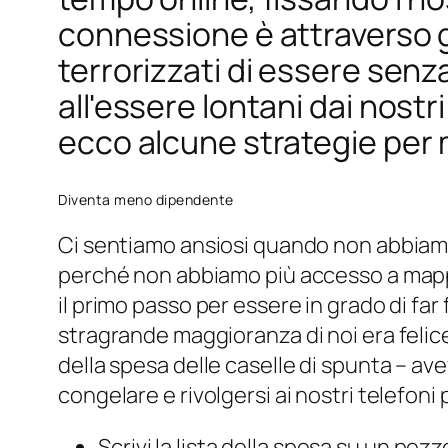
connessione è attraverso gl
terrorizzati di essere senz
all'essere lontani dai nostr
ecco alcune strategie per m
Diventa meno dipendente
Ci sentiamo ansiosi quando non abbiamo 
perché non abbiamo più accesso a mappe, 
il primo passo per essere in grado di far
stragrande maggioranza di noi era felice
della spesa delle caselle di spunta – av
congelare e rivolgersi ai nostri telefoni
Scrivi la lista della spesa su un pez