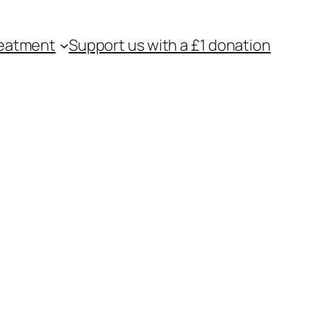
eatment
Support us with a £1 donation