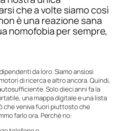
arsi che a volte siamo così
a non è una reazione sana
a tua nomofobia per sempre,
dipendenti da loro. Siamo ansiosi
otori di ricerca e altro ancora. Quindi,
utosufficiente. Solo dieci anni fa la
tatile, una mappa digitale e una lista
ò che veniva fuori piuttosto che
emmo farlo ora. Perché no:
enza telefono o