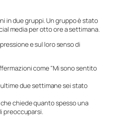
nni in due gruppi. Un gruppo è stato
ocial media per otto ore a settimana.
depressione e sul loro senso di
 affermazioni come "Mi sono sentito
ultime due settimane sei stato
a, che chiede quanto spesso una
 di preoccuparsi.