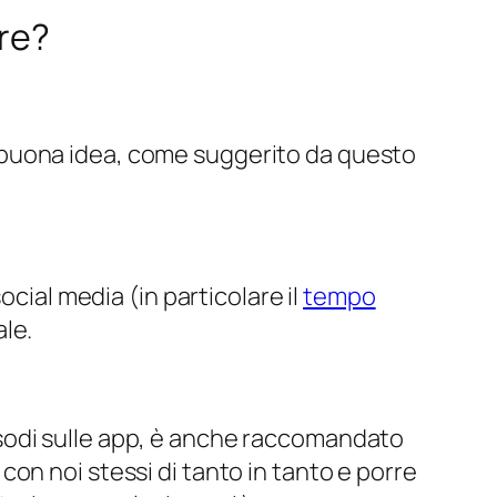
ere?
 buona idea, come suggerito da questo
ocial media (in particolare il
tempo
ale.
sodi sulle app, è anche raccomandato
on noi stessi di tanto in tanto e porre