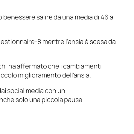
ro benessere salire
da una media di 46 a
Questionnaire-8 mentre l'ansia è scesa da
Bath, ha affermato che i cambiamenti
colo miglioramento dell'ansia.
 dai social media con un
nche solo una piccola pausa