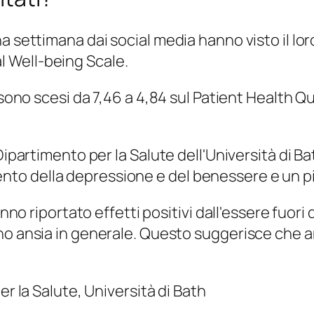
a settimana dai social media hanno visto il lo
 Well-being Scale.
o sono scesi da 7,46 a 4,84 sul Patient Health 
 Dipartimento per la Salute dell'Università di 
o della depressione e del benessere e un pic
nno riportato effetti positivi dall'essere fuori
o ansia in generale. Questo suggerisce che a
r la Salute, Università di Bath