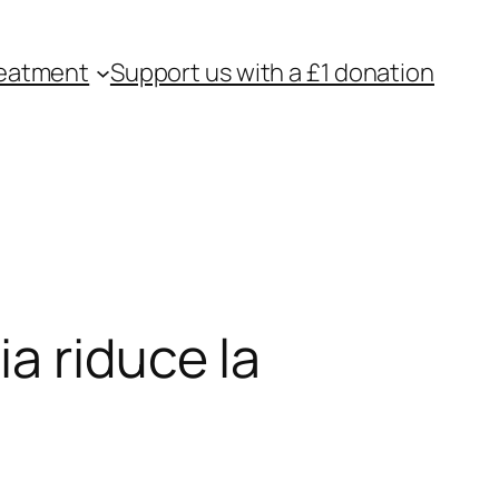
eatment
Support us with a £1 donation
a riduce la