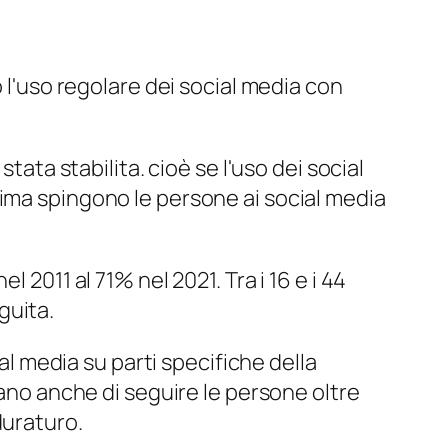
 l'uso regolare dei social media con
tata stabilita. cioè se l'uso dei social
tima spingono le persone ai social media
 2011 al 71% nel 2021. Tra i 16 e i 44
eguita.
ial media su parti specifiche della
rano anche di seguire le persone oltre
duraturo.