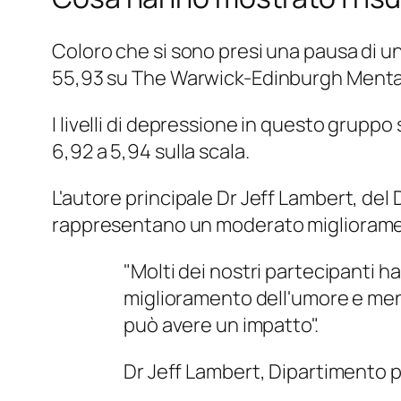
Coloro che si sono presi una pausa di un
55,93
su The Warwick-Edinburgh Mental
I livelli di depressione in questo grupp
6,92 a 5,94 sulla scala.
L'autore principale Dr Jeff Lambert, del
rappresentano un moderato migliorament
"Molti dei nostri partecipanti ha
miglioramento dell'umore e men
può avere un impatto".
Dr Jeff Lambert, Dipartimento pe