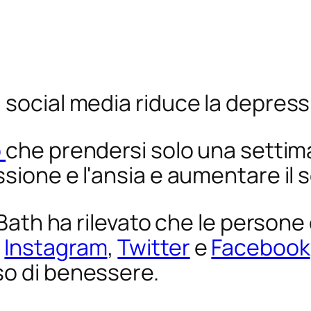
social media riduce la depressi
o
che prendersi solo una settima
ssione e l'ansia e aumentare il
i Bath ha rilevato che le person
,
Instagram
,
Twitter
e
Facebook
so di benessere.