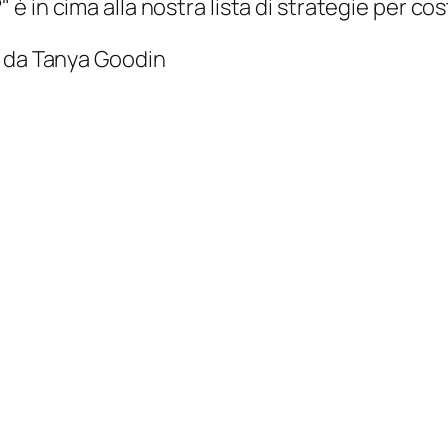
 è in cima alla nostra lista di strategie per co