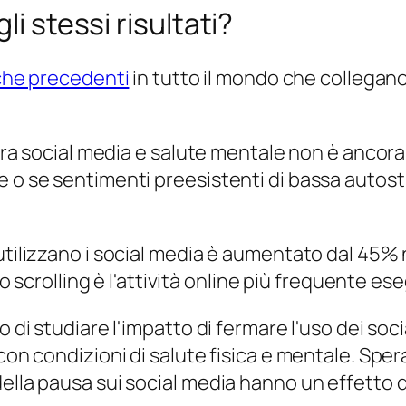
li stessi risultati?
che precedenti
in tutto il mondo che collegano
tra social media e salute mentale non è ancora s
e o se sentimenti preesistenti di bassa autos
tilizzano i social media è aumentato dal 45% nel
lo scrolling è l'attività online più frequente es
o di studiare l'impatto di fermare l'uso dei soc
 con condizioni di salute fisica e mentale. Spe
della pausa sui social media hanno un effetto 