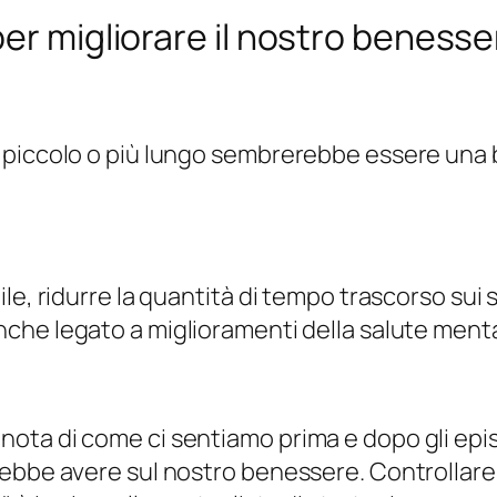
per migliorare il nostro beness
o piccolo o più lungo sembrerebbe essere una
e, ridurre la quantità di tempo trascorso sui s
anche legato a miglioramenti della salute ment
ota di come ci sentiamo prima e dopo gli epi
ebbe avere sul nostro benessere. Controllare c