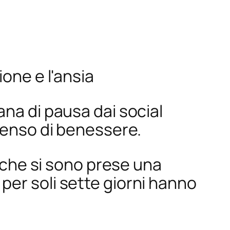
one e l'ansia
na di pausa dai social
 senso di benessere.
e che si sono prese una
per soli sette giorni hanno