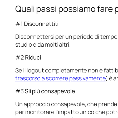
Quali passi possiamo fare 
#1 Disconnettiti
Disconnettersi per un periodo di temp
studio e da molti altri.
#2 Riduci
Se il logout completamente non è fattibil
trascorso a scorrere passivamente
) è 
#3 Sii più consapevole
Un approccio consapevole, che prende n
per monitorare l'impatto unico che potr