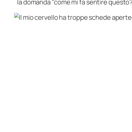
la domanda "come mi fa
sentire
questo?"