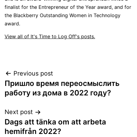
finalist for the Entrepreneur of the Year award, and for
the Blackberry Outstanding Women in Technology
award.
View all of It's Time to Log Off's posts.
Post
Previous post
Пришло время переосмыслить
navigation
работу из дома в 2022 году?
Next post
Dags att tänka om att arbeta
hemifrån 2022?