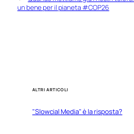
un bene per il pianeta #COP26
ALTRI ARTICOLI
"Slowcial Media" è la risposta?