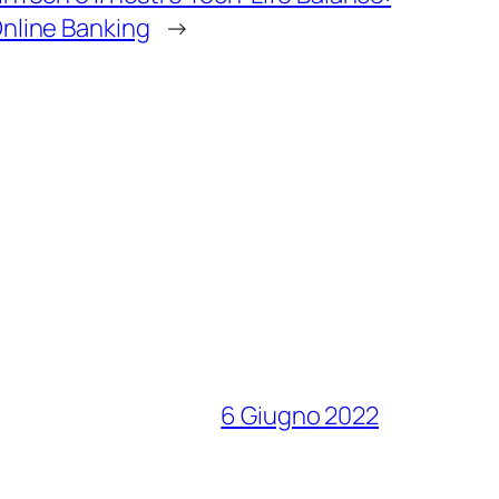
nline Banking
→
6 Giugno 2022