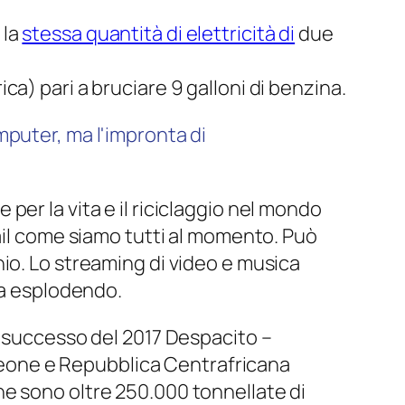
 la
stessa quantità di elettricità di
due
ica) pari a bruciare 9 galloni di benzina.
puter, ma l'impronta di
er la vita e il riciclaggio nel mondo
mail come siamo tutti al momento. Può
io. Lo streaming di video e musica
ta esplodendo.
i successo del 2017 Despacito –
Leone e Repubblica Centrafricana
one sono oltre 250.000 tonnellate di