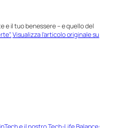
te e il tuo benessere – e quello del
rte".
Visualizza l'articolo originale su
inTech e il nostro Tech-Life Balance: