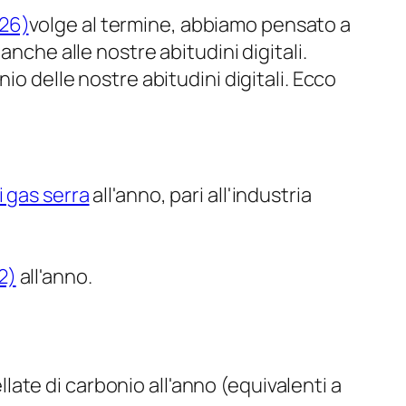
26)
volge al termine, abbiamo pensato a
nche alle nostre abitudini digitali.
io delle nostre abitudini digitali. Ecco
i gas serra
all'anno, pari all'industria
2)
all'anno.
late di carbonio all'anno (equivalenti a