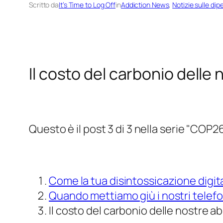
Scritto da
It’s Time to Log Off
in
Addiction News
, 
Notizie sulle di
Il costo del carbonio delle
Questo è il post 3 di 3 nella serie
"COP2
Come la tua disintossicazione digi
Quando mettiamo giù i nostri telefo
Il costo del carbonio delle nostre a