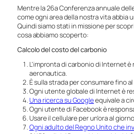
Mentre la 26a Conferenza annuale delle
come ogni area della nostra vita abbia un
Quindi siamo stati in missione per scopri
cosa abbiamo scoperto:
Calcolo del costo del carbonio
L'impronta di carbonio di Internet è
aeronautica.
È sulla strada per consumare fino a
Ogni utente globale di Internet è r
Una ricerca su Google
equivale a ci
Ogni utente di Facebook è responsa
Usare il cellulare per un'ora al gior
Ogni adulto del Regno Unito che inv