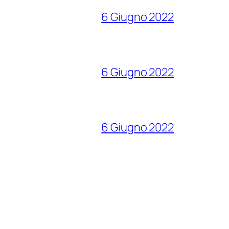
6 Giugno 2022
6 Giugno 2022
6 Giugno 2022