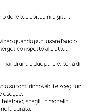
o delle tue abitudini digitali.
 video quando puoi usare l'audio.
nergetico rispetto alle attuali
e-mail di una o due parole, parla di
lo su fonti rinnovabili e scegli un
he esegue.
 telefono, scegli un modello
rne la durata.