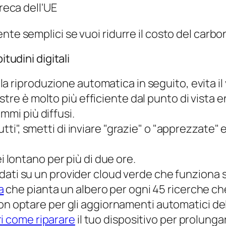
eca dell'UE
te semplici se vuoi ridurre il costo del carboni
itudini digitali
 la riproduzione automatica in seguito, evita il
tre è molto più efficiente dal punto di vista e
mmi più diffusi.
utti", smetti di inviare "grazie" o "apprezzate" 
 lontano per più di due ore.
i dati su un provider cloud verde che funziona so
a
che pianta un albero per ogni 45 ricerche c
n optare per gli aggiornamenti automatici del
i come riparare
il tuo dispositivo per prolunga