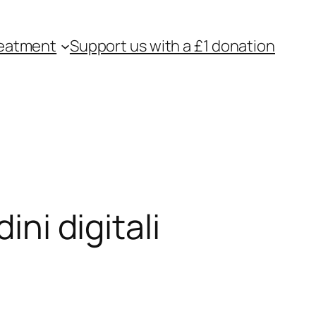
eatment
Support us with a £1 donation
ini digitali