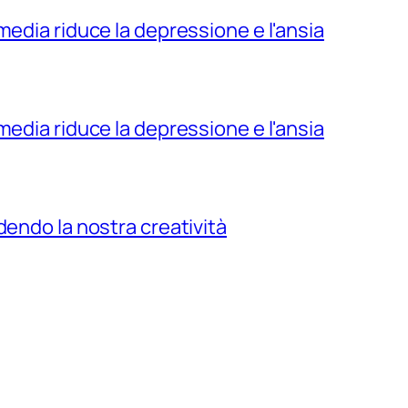
media riduce la depressione e l'ansia
media riduce la depressione e l'ansia
dendo la nostra creatività