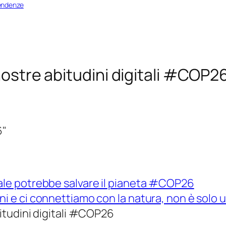
pendenze
 nostre abitudini digitali #COP2
6"
tale potrebbe salvare il pianeta #COP26
ni e ci connettiamo con la natura, non è solo
bitudini digitali #COP26