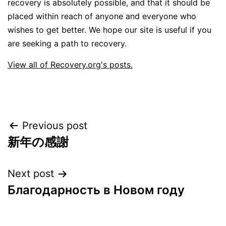
recovery is absolutely possible, and that it should be
placed within reach of anyone and everyone who
wishes to get better. We hope our site is useful if you
are seeking a path to recovery.
View all of Recovery.org's posts.
Post
Previous post
新年の感謝
navigation
Next post
Благодарность в Новом году