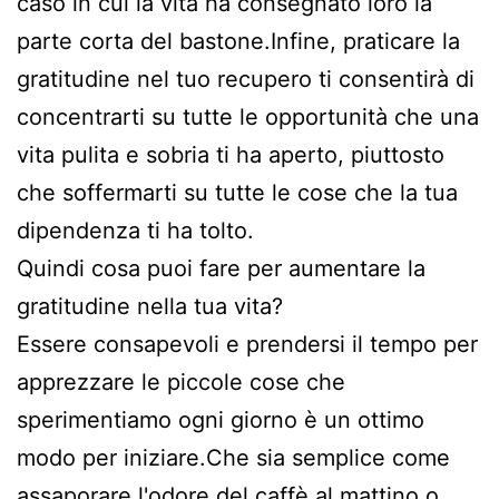
caso in cui la vita ha consegnato loro la
parte corta del bastone.Infine, praticare la
gratitudine nel tuo recupero ti consentirà di
concentrarti su tutte le opportunità che una
vita pulita e sobria ti ha aperto, piuttosto
che soffermarti su tutte le cose che la tua
dipendenza ti ha tolto.
Quindi cosa puoi fare per aumentare la
gratitudine nella tua vita?
Essere consapevoli e prendersi il tempo per
apprezzare le piccole cose che
sperimentiamo ogni giorno è un ottimo
modo per iniziare.Che sia semplice come
assaporare l'odore del caffè al mattino o