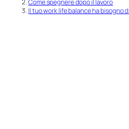
Come spegnere dopo il lavoro
Il tuo work life balance ha bisogno d