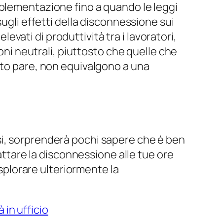
mplementazione fino a quando le leggi
gli effetti della disconnessione sui
levati di produttività tra i lavoratori,
ioni neutrali, piuttosto che quelle che
nto pare, non equivalgono a una
si, sorprenderà pochi sapere che è ben
dattare la disconnessione alle tue ore
esplorare ulteriormente la
 in ufficio