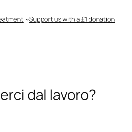
eatment
Support us with a £1 donation
erci dal lavoro?