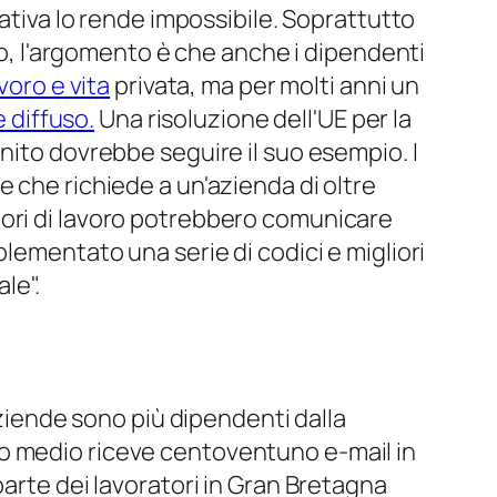
rativa lo rende impossibile. Soprattutto
ato, l'argomento è che anche i dipendenti
avoro e vita
privata, ma per molti anni un
è diffuso.
Una risoluzione dell'UE per la
nito dovrebbe seguire il suo esempio. I
 che richiede a un'azienda di oltre
tori di lavoro potrebbero comunicare
lementato una serie di codici e migliori
le".
aziende sono più dipendenti dalla
to medio riceve centoventuno e-mail in
parte dei lavoratori in Gran Bretagna