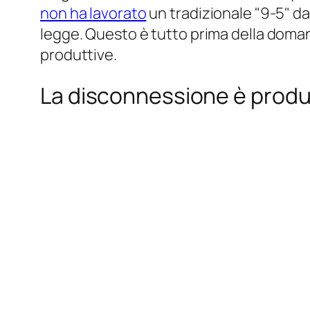
non ha lavorato
un tradizionale "9-5" da 
legge. Questo è tutto prima della domand
produttive.
La disconnessione è produ