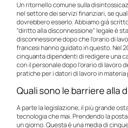
Un ritornello comune sulla disintossicaz
nel settore dei servizi finanziari, se q
dovrebbero esserlo. Abbiamo già scritt
"diritto alla disconnessione" legale è st
disconnessione dopo che l'orario di lavo
francesi hanno guidato in questo. Nel 20
cinquanta dipendenti di redigere una c
con il personale dopo l'orario di lavoro
pratiche per i datori di lavoro in materi
Quali sono le barriere alla
A parte la legislazione, il più grande os
tecnologia che mai. Prendendo la posta
un giorno. Questa è una media di cinque 