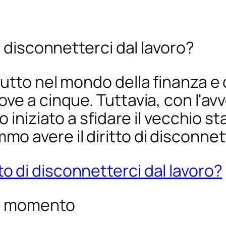
i disconnetterci dal lavoro?
utto nel mondo della finanza e
ve a cinque. Tuttavia, con l'av
o iniziato a sfidare il vecchio 
 avere il diritto di disconnett
to momento