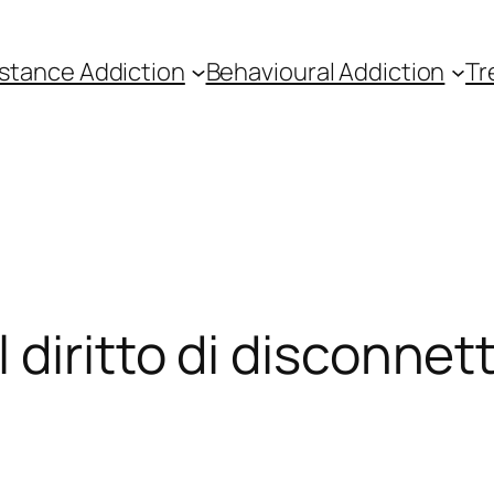
stance Addiction
Behavioural Addiction
Tr
diritto di disconnett