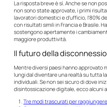
La risposta breve è sì. Anche se non po
non sono state approvate, i primi risulta
lavoratori domestici e d'ufficio, l'80% dei
con risultati simili in Francia e Brasile
sostengono apertamente i cambiamenti, i
maggiore produttività.
Il futuro della disconnessi
Mentre diversi paesi hanno approvato m
lungi dal diventare una realtà su tutta l
individuali. Se non sei sicuro di dove in
disintossicazione digitale, ecco alcuni al
Tre modi trascurati per raggiungere 