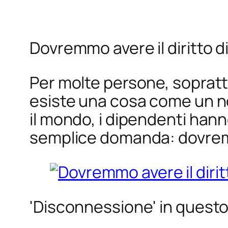
Dovremmo avere il diritto d
Per molte persone, sopratt
esiste una cosa come un no
il mondo, i dipendenti hann
semplice domanda: dovremmo
'Disconnessione' in ques