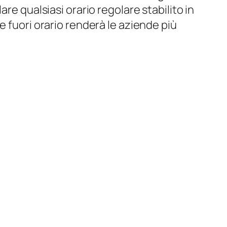
re qualsiasi orario regolare stabilito in
e fuori orario renderà le aziende più