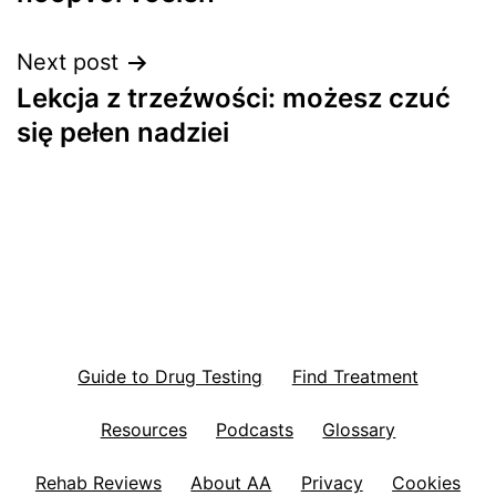
Next post
Lekcja z trzeźwości: możesz czuć
się pełen nadziei
Guide to Drug Testing
Find Treatment
Resources
Podcasts
Glossary
Rehab Reviews
About AA
Privacy
Cookies