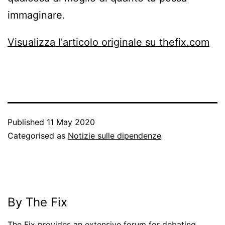
immaginare.
Visualizza l'articolo originale su thefix.com
Published
11 May 2020
Categorised as
Notizie sulle dipendenze
By The Fix
The Fix provides an extensive forum for debating