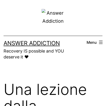
Skip
to
content
ANSWER ADDICTION
Menu
Recovery IS possible and YOU
deserve it ❤️
Una lezione
dalla