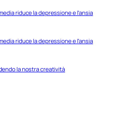
media riduce la depressione e l'ansia
media riduce la depressione e l'ansia
dendo la nostra creatività