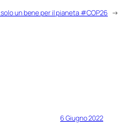
è solo un bene per il pianeta #COP26
→
6 Giugno 2022