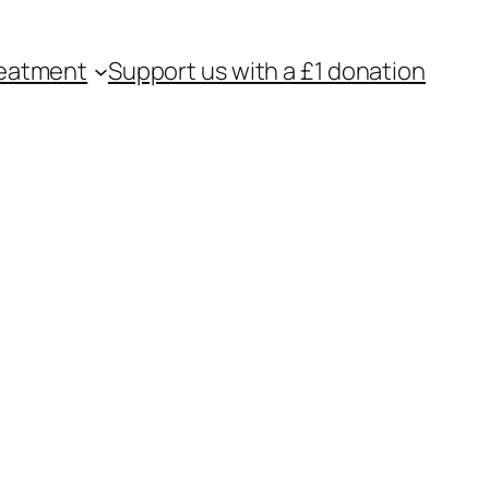
eatment
Support us with a £1 donation