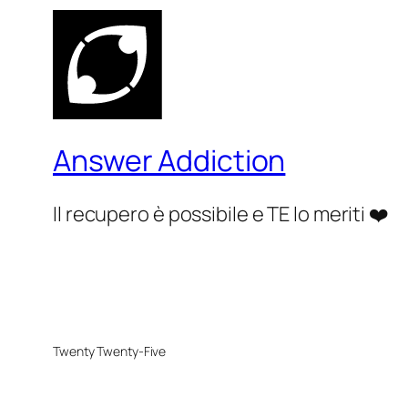
Answer Addiction
Il recupero è possibile e TE lo meriti ❤️
Twenty Twenty-Five