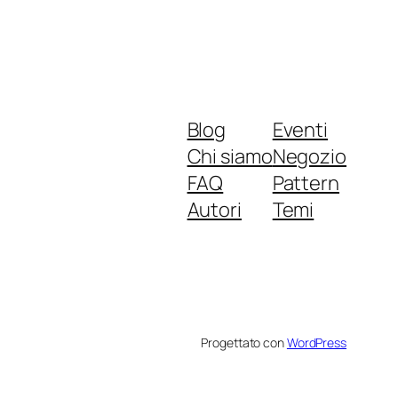
Blog
Eventi
Chi siamo
Negozio
FAQ
Pattern
Autori
Temi
Progettato con
WordPress