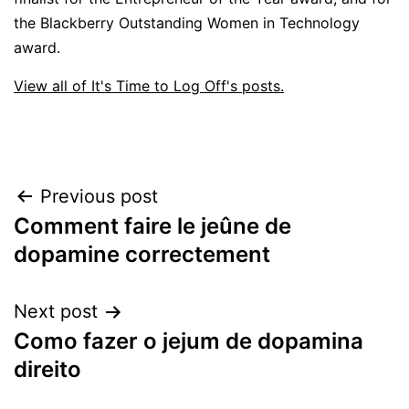
the Blackberry Outstanding Women in Technology
award.
View all of It's Time to Log Off's posts.
Post
Previous post
Comment faire le jeûne de
navigation
dopamine correctement
Next post
Como fazer o jejum de dopamina
direito