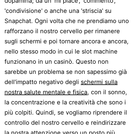
dopamina; da un 'mi piace', 'commento',
'condivisione' o anche una 'striscia' su
Snapchat. Ogni volta che ne prendiamo uno
rafforzano il nostro cervello per rimanere
sugli schermi e poi tornare ancora e ancora,
nello stesso modo in cui le slot machine
funzionano in un casinò. Questo non
sarebbe un problema se non sapessimo già
dell'impatto negativo degli
schermi sulla
nostra salute mentale e fisica
, con il sonno,
la concentrazione e la creatività che sono i
più colpiti. Quindi, se vogliamo riprendere il
controllo del nostro cervello e reindirizzare
la nostra attenzione verso un posto più